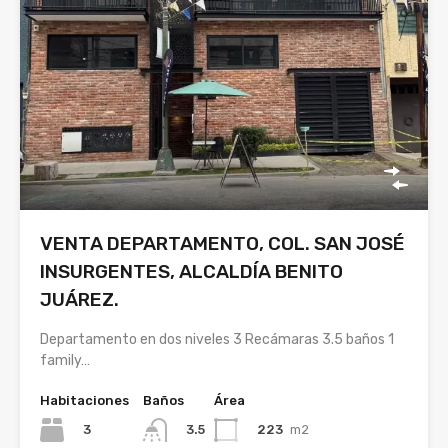
VENTA DEPARTAMENTO, COL. SAN JOSÉ
INSURGENTES, ALCALDÍA BENITO
JUÁREZ.
Departamento en dos niveles 3 Recámaras 3.5 baños 1
family…
Habitaciones
Baños
Área
3
223
m2
3.5