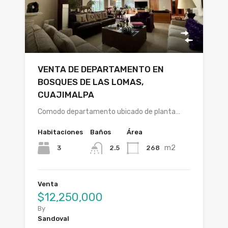
VENTA DE DEPARTAMENTO EN
BOSQUES DE LAS LOMAS,
CUAJIMALPA
Comodo departamento ubicado de planta…
Habitaciones
Baños
Área
m2
3
268
2.5
Venta
$12,250,000
By
Sandoval