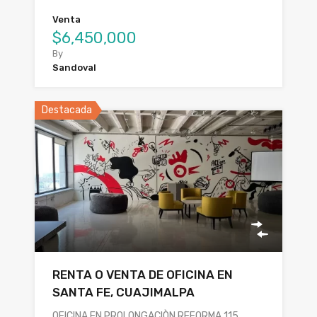
Venta
$6,450,000
By
Sandoval
Destacada
RENTA O VENTA DE OFICINA EN
SANTA FE, CUAJIMALPA
OFICINA EN PROLONGACIÒN REFORMA 115,…