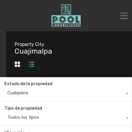
Property City
Cuajimalpa
Estado de la propiedad
Cualquiera
Tipo de propiedad
Todos los tipos