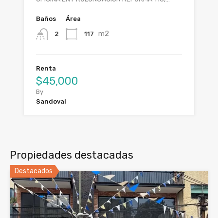
Baños
Área
m2
117
2
Renta
$45,000
By
Sandoval
Propiedades destacadas
Destacados