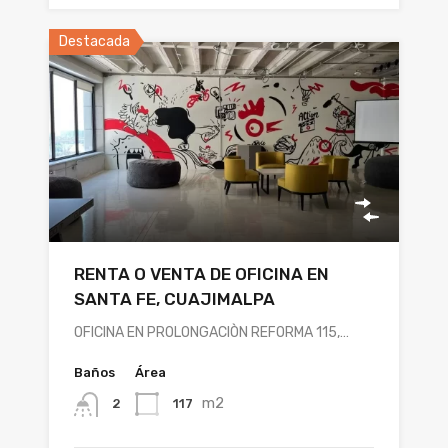
Destacada
RENTA O VENTA DE OFICINA EN
SANTA FE, CUAJIMALPA
OFICINA EN PROLONGACIÒN REFORMA 115,…
Baños
Área
m2
117
2