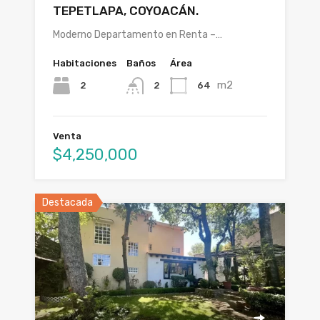
TEPETLAPA, COYOACÁN.
Moderno Departamento en Renta –…
Habitaciones
Baños
Área
m2
2
64
2
Venta
$4,250,000
Destacada