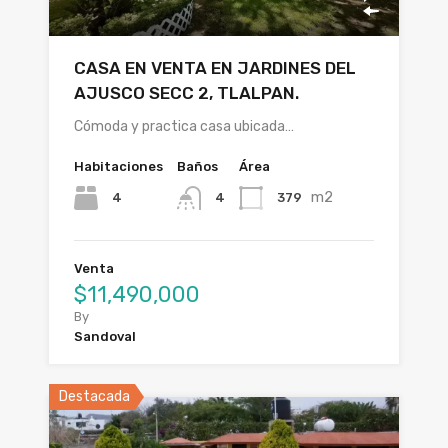
CASA EN VENTA EN JARDINES DEL
AJUSCO SECC 2, TLALPAN.
Cómoda y practica casa ubicada…
Habitaciones
Baños
Área
m2
4
379
4
Venta
$11,490,000
By
Sandoval
Destacada