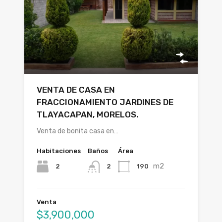
VENTA DE CASA EN
FRACCIONAMIENTO JARDINES DE
TLAYACAPAN, MORELOS.
Venta de bonita casa en…
Habitaciones
Baños
Área
m2
2
190
2
Venta
$3,900,000