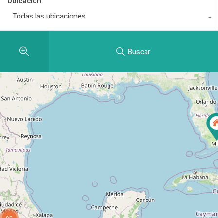
Ubicación
Todas las ubicaciones
Buscar
86