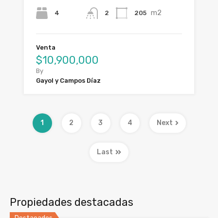
m2
4
205
2
Venta
$10,900,000
By
Gayol y Campos Díaz
1
2
3
4
Next
Last
Propiedades destacadas