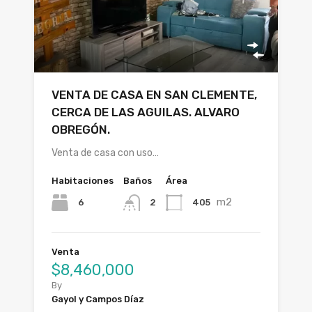
VENTA DE CASA EN SAN CLEMENTE,
CERCA DE LAS AGUILAS. ALVARO
OBREGÓN.
Venta de casa con uso…
Habitaciones
Baños
Área
m2
6
405
2
Venta
$8,460,000
By
Gayol y Campos Díaz