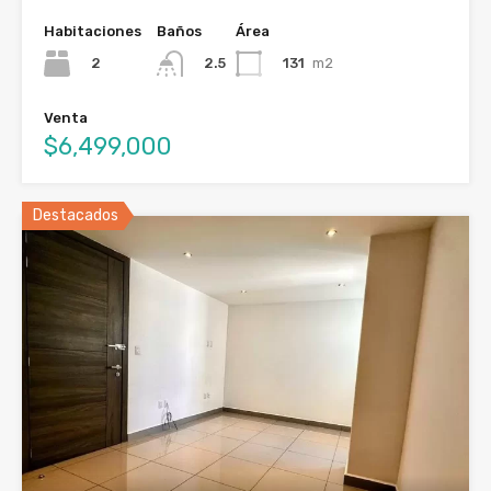
Habitaciones
Baños
Área
2
131
m2
2.5
Venta
$6,499,000
Destacados