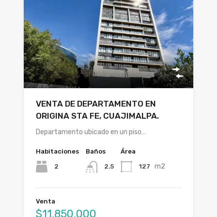
VENTA DE DEPARTAMENTO EN
ORIGINA STA FE, CUAJIMALPA.
Departamento ubicado en un piso…
Habitaciones
Baños
Área
m2
2
127
2.5
Venta
$11,850,000