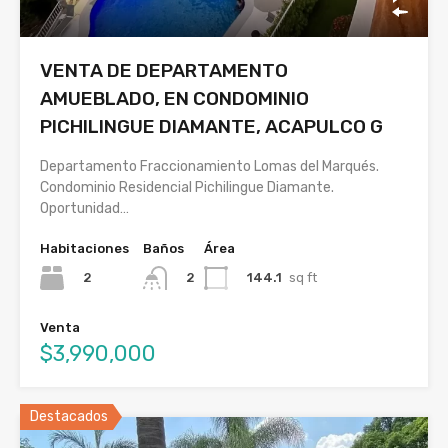
VENTA DE DEPARTAMENTO
AMUEBLADO, EN CONDOMINIO
PICHILINGUE DIAMANTE, ACAPULCO G
Departamento Fraccionamiento Lomas del Marqués.
Condominio Residencial Pichilingue Diamante.
Oportunidad…
Habitaciones
Baños
Área
2
144.1
sq ft
2
Venta
$3,990,000
Destacados