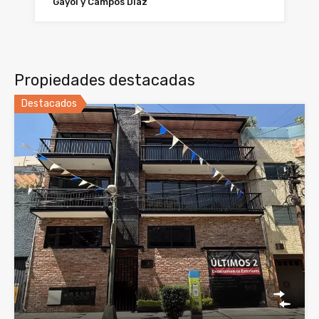
Gayol y Campos Díaz
Propiedades destacadas
Destacados