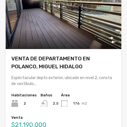
VENTA DE DEPARTAMENTO EN
POLANCO, MIGUEL HIDALGO
Espéctacular depto exterior, ubicado en nivel 2, consta
de vestibulo,…
Habitaciones
Baños
Área
2
176
m2
2.5
Venta
$21,190,000