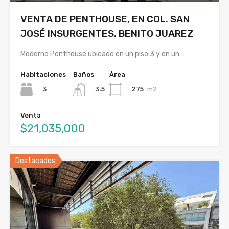
VENTA DE PENTHOUSE, EN COL. SAN
JOSÉ INSURGENTES, BENITO JUAREZ
Moderno Penthouse ubicado en un piso 3 y en un…
Habitaciones
Baños
Área
3
275
m2
3.5
Venta
$21,035,000
Destacados