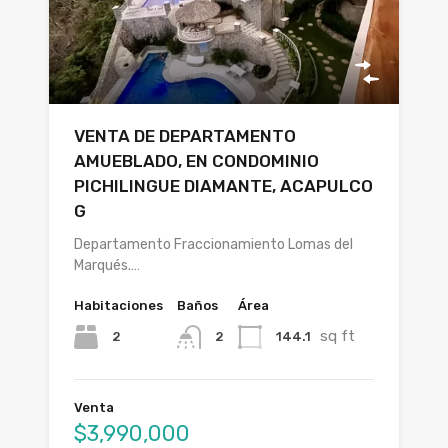
VENTA DE DEPARTAMENTO
AMUEBLADO, EN CONDOMINIO
PICHILINGUE DIAMANTE, ACAPULCO
G
Departamento Fraccionamiento Lomas del
Marqués.…
Habitaciones
Baños
Área
sq ft
2
144.1
2
Venta
$3,990,000