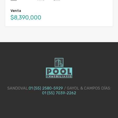
Venta
$8,390,000
SANDOVAL:
01 (55) 2580-5929
/ GAYOL & CAMPOS DÍAS:
01 (55) 7039-2262