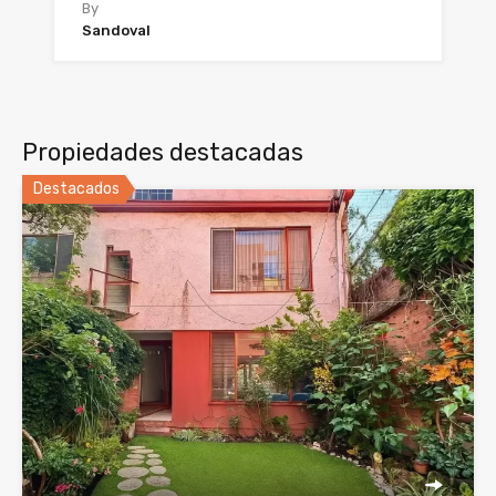
By
Sandoval
Propiedades destacadas
Destacados