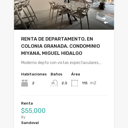
RENTA DE DEPARTAMENTO, EN
COLONIA GRANADA. CONDOMINIO
MIYANA, MIGUEL HIDALGO
Moderno depto con vistas espectaculares,…
Habitaciones
Baños
Área
m2
2
115
2.5
Renta
$55,000
By
Sandoval