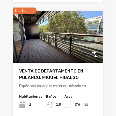
Destacada
VENTA DE DEPARTAMENTO EN
POLANCO, MIGUEL HIDALGO
Espéctacular depto exterior, ubicado en…
Habitaciones
Baños
Área
m2
2
176
2.5