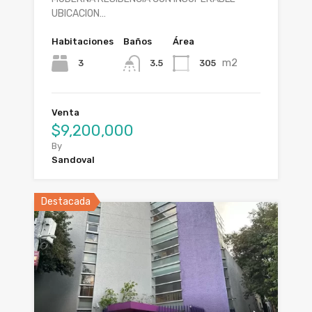
UBICACION…
Habitaciones
Baños
Área
m2
3
305
3.5
Venta
$9,200,000
By
Sandoval
Destacada