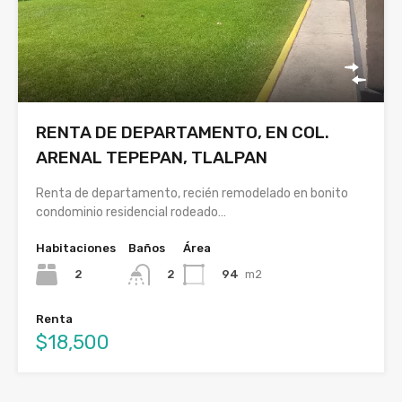
RENTA DE DEPARTAMENTO, EN COL.
ARENAL TEPEPAN, TLALPAN
Renta de departamento, recién remodelado en bonito
condominio residencial rodeado…
Habitaciones
Baños
Área
2
94
m2
2
Renta
$18,500