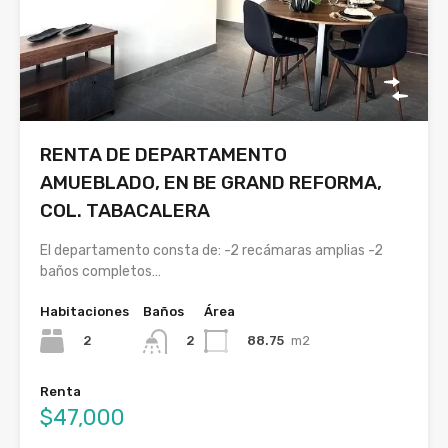
RENTA DE DEPARTAMENTO
AMUEBLADO, EN BE GRAND REFORMA,
COL. TABACALERA
El departamento consta de: -2 recámaras amplias -2
baños completos…
Habitaciones
Baños
Área
2
88.75
m2
2
Renta
$47,000