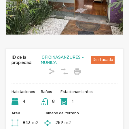
Previous
Next
ID de la
OFICINASANZURES -
Destacada
propiedad:
MONICA
Habitaciones
Baños
Estacionamientos
4
8
1
Área
Tamaño del terreno
843
m2
259
m2