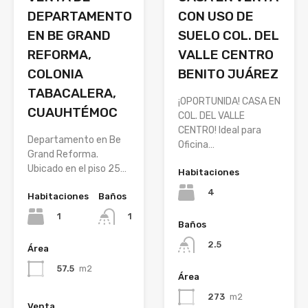
CON USO DE
DEPARTAMENTO
SUELO COL. DEL
EN BE GRAND
VALLE CENTRO
REFORMA,
BENITO JUÁREZ
COLONIA
TABACALERA,
¡OPORTUNIDA! CASA EN
CUAUHTÉMOC
COL. DEL VALLE
CENTRO! Ideal para
Departamento en Be
Oficina…
Grand Reforma.
Ubicado en el piso 25…
Habitaciones
4
Habitaciones
Baños
1
1
Baños
2.5
Área
57.5
m2
Área
273
m2
Venta