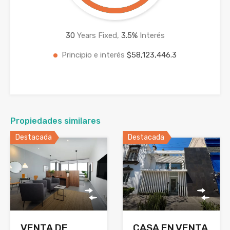
30
Years Fixed,
3.5
%
Interés
Principio e interés
$58,123,446.3
Propiedades similares
Destacada
Destacada
CASA EN VENTA
VENTA DE