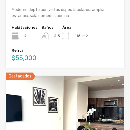
Moderno depto con vistas espectaculares, amplia
estancia, sala comedor, cocina…
Habitaciones
Baños
Área
2
115
m2
2.5
Renta
$55,000
Destacados