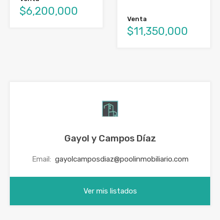
$6,200,000
Venta
$11,350,000
Gayol y Campos Díaz
Email:
gayolcamposdiaz@poolinmobiliario.com
Ver mis listados