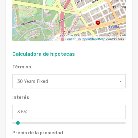
Leaflet
| ©
OpenStreetMap
contributors
Calculadora de hipotecas
Término
30 Years Fixed
Interés
Precio de la propiedad