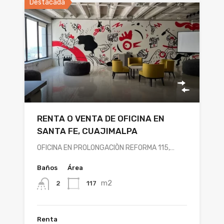
Destacada
RENTA O VENTA DE OFICINA EN
SANTA FE, CUAJIMALPA
OFICINA EN PROLONGACIÒN REFORMA 115,…
Baños
Área
m2
117
2
Renta