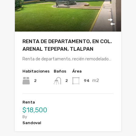
RENTA DE DEPARTAMENTO, EN COL.
ARENAL TEPEPAN, TLALPAN
Renta de departamento, recién remodelado…
Habitaciones
Baños
Área
m2
2
94
2
Renta
$18,500
By
Sandoval