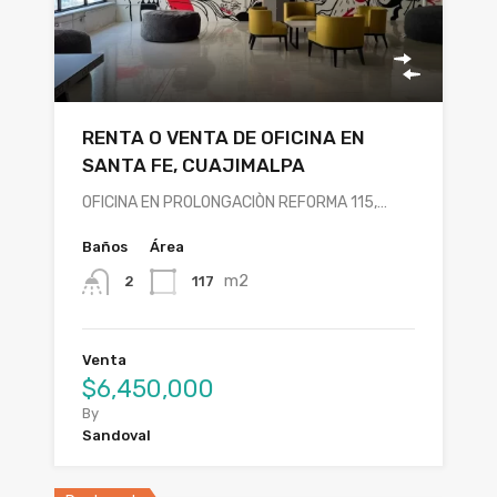
RENTA O VENTA DE OFICINA EN
SANTA FE, CUAJIMALPA
OFICINA EN PROLONGACIÒN REFORMA 115,…
Baños
Área
m2
117
2
Venta
$6,450,000
By
Sandoval