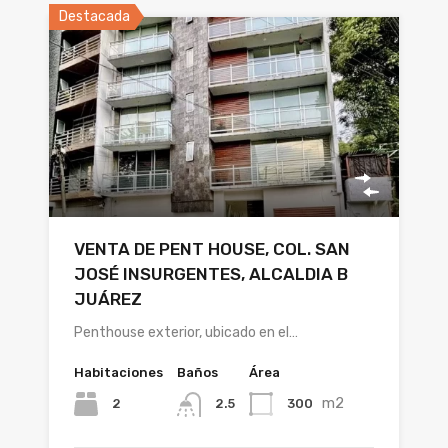
Destacada
VENTA DE PENT HOUSE, COL. SAN
JOSÉ INSURGENTES, ALCALDIA B
JUÁREZ
Penthouse exterior, ubicado en el…
Habitaciones
Baños
Área
m2
2
300
2.5