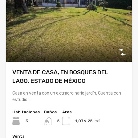
VENTA DE CASA, EN BOSQUES DEL
LAGO, ESTADO DE MÉXICO
Casa en venta con un extraordinario jardín. Cuenta con
estudio,…
Habitaciones
Baños
Área
3
1,076.25
m2
5
Venta