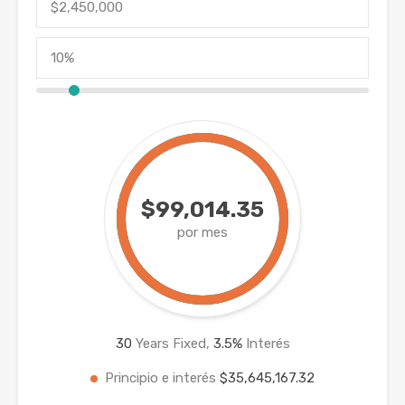
$99,014.35
por mes
30
Years Fixed,
3.5
%
Interés
Principio e interés
$35,645,167.32