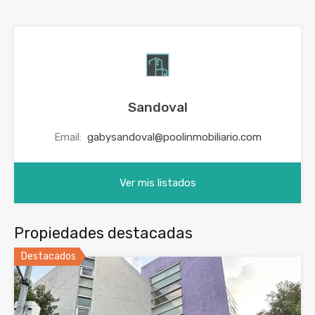
Sandoval
Email:
gabysandoval@poolinmobiliario.com
Ver mis listados
Propiedades destacadas
Destacados