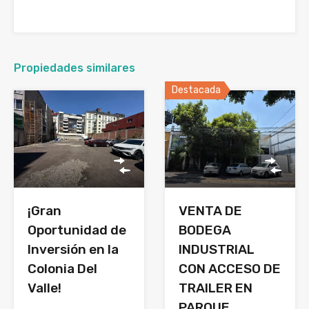
Propiedades similares
Destacada
¡Gran
VENTA DE
Oportunidad de
BODEGA
Inversión en la
INDUSTRIAL
Colonia Del
CON ACCESO DE
Valle!
TRAILER EN
PARQUE