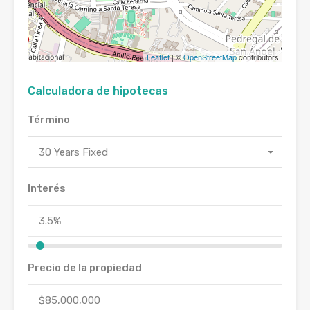
Leaflet
| ©
OpenStreetMap
contributors
Calculadora de hipotecas
Término
30 Years Fixed
Interés
Precio de la propiedad