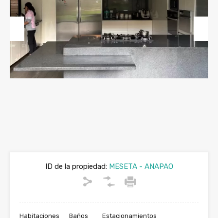
Previous
Next
ID de la propiedad:
MESETA - ANAPAO
Habitaciones
Baños
Estacionamientos