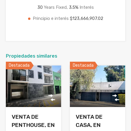
30
Years Fixed,
3.5
%
Interés
Principio e interés
$123,666,907.02
Propiedades similares
Destacada
Destacada
VENTA DE
VENTA DE
CASA, EN
PENTHOUSE, EN