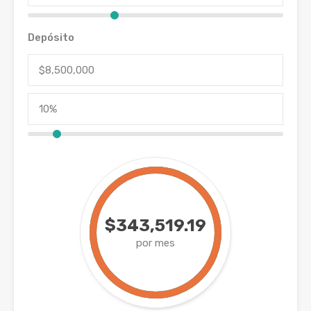
Depósito
$343,519.19
por mes