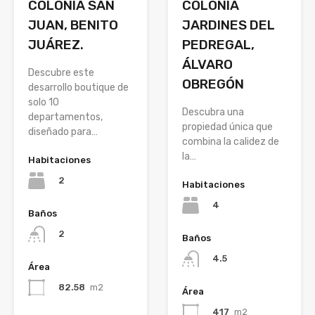
COLONIA
COLONIA SAN
JARDINES DEL
JUAN, BENITO
PEDREGAL,
JUÁREZ.
ÁLVARO
Descubre este
OBREGÓN
desarrollo boutique de
solo 10
Descubra una
departamentos,
propiedad única que
diseñado para…
combina la calidez de
la…
Habitaciones
2
Habitaciones
4
Baños
2
Baños
4.5
Área
82.58
m2
Área
417
m2