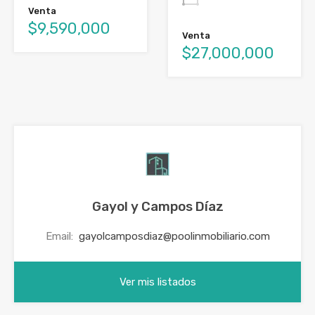
Venta
$9,590,000
Venta
$27,000,000
Gayol y Campos Díaz
Email:
gayolcamposdiaz@poolinmobiliario.com
Ver mis listados