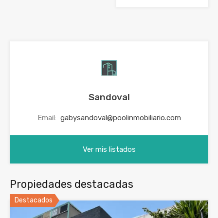
Sandoval
Email:
gabysandoval@poolinmobiliario.com
Ver mis listados
Propiedades destacadas
Destacados