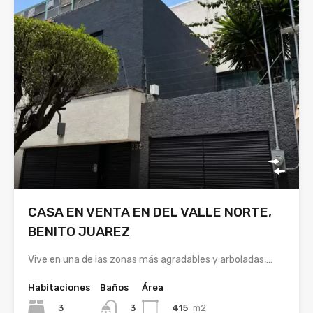
CASA EN VENTA EN DEL VALLE NORTE,
BENITO JUAREZ
Vive en una de las zonas más agradables y arboladas,…
Habitaciones
Baños
Área
3
415
m2
3