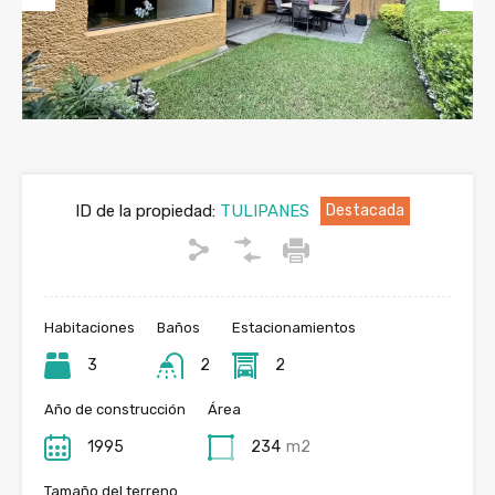
Previous
Next
ID de la propiedad:
TULIPANES
Destacada
Habitaciones
Baños
Estacionamientos
3
2
2
Año de construcción
Área
1995
234
m2
Tamaño del terreno