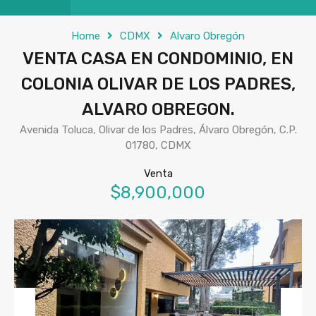
Home
CDMX
Alvaro Obregón
VENTA CASA EN CONDOMINIO, EN
COLONIA OLIVAR DE LOS PADRES,
ALVARO OBREGON.
Avenida Toluca, Olivar de los Padres, Álvaro Obregón, C.P.
01780, CDMX
Venta
$8,900,000