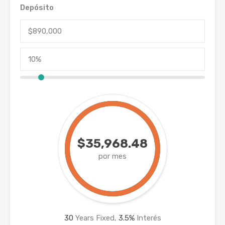
Depósito
$35,968.48
por mes
30
Years Fixed,
3.5
%
Interés