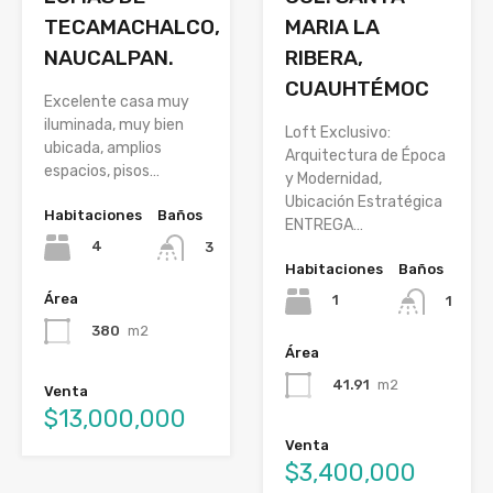
TECAMACHALCO,
MARIA LA
NAUCALPAN.
RIBERA,
CUAUHTÉMOC
Excelente casa muy
iluminada, muy bien
Loft Exclusivo:
ubicada, amplios
Arquitectura de Época
espacios, pisos…
y Modernidad,
Ubicación Estratégica
Habitaciones
Baños
ENTREGA…
4
3
Habitaciones
Baños
Área
1
1
380
m2
Área
41.91
m2
Venta
$13,000,000
Venta
$3,400,000