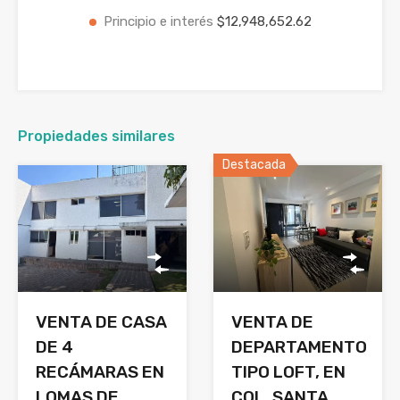
Principio e interés
$12,948,652.62
Propiedades similares
Destacada
VENTA DE CASA
VENTA DE
DE 4
DEPARTAMENTO
RECÁMARAS EN
TIPO LOFT, EN
LOMAS DE
COL. SANTA