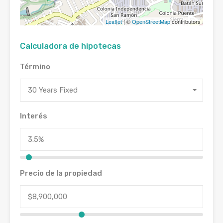
Leaflet
| ©
OpenStreetMap
contributors
Calculadora de hipotecas
Término
30 Years Fixed
Interés
Precio de la propiedad