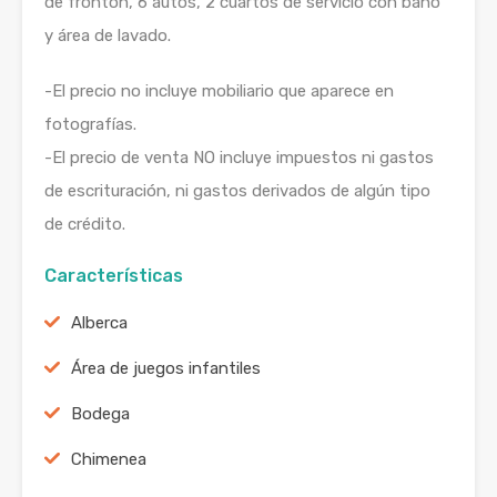
de frontón, 6 autos, 2 cuartos de servicio con baño
y área de lavado.
-El precio no incluye mobiliario que aparece en
fotografías.
-El precio de venta NO incluye impuestos ni gastos
de escrituración, ni gastos derivados de algún tipo
de crédito.
Características
Alberca
Área de juegos infantiles
Bodega
Chimenea