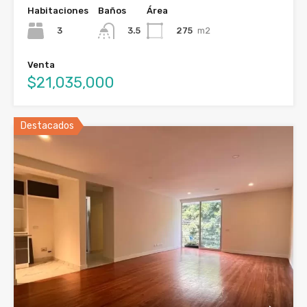
Habitaciones
Baños
Área
3
275
m2
3.5
Venta
$21,035,000
Destacados