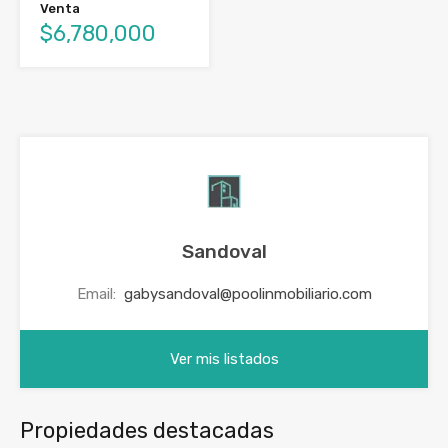
Venta
$6,780,000
Sandoval
Email:
gabysandoval@poolinmobiliario.com
Ver mis listados
Propiedades destacadas