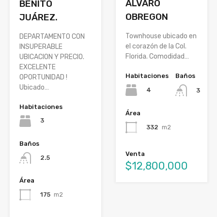
ALVARO
BENITO
OBREGON
JUÁREZ.
Townhouse ubicado en
DEPARTAMENTO CON
el corazón de la Col.
INSUPERABLE
Florida. Comodidad…
UBICACION Y PRECIO.
EXCELENTE
Habitaciones
Baños
OPORTUNIDAD !
Ubicado…
4
3
Habitaciones
Área
3
332
m2
Baños
Venta
2.5
$12,800,000
Área
175
m2