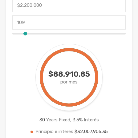
$88,910.85
por mes
30
Years Fixed,
3.5
%
Interés
Principio e interés
$32,007,905.35