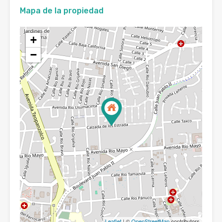
Mapa de la propiedad
+
−
Leaflet
| ©
OpenStreetMap
contributors