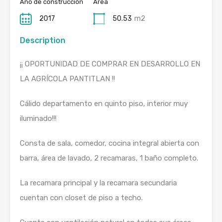
Año de construcción
Área
2017
50.53
m2
Description
¡¡ OPORTUNIDAD DE COMPRAR EN DESARROLLO EN
LA AGRÍCOLA PANTITLAN !!
Cálido departamento en quinto piso, interior muy
iluminado!!!
Consta de sala, comedor, cocina integral abierta con
barra, área de lavado, 2 recamaras, 1 baño completo.
La recamara principal y la recamara secundaria
cuentan con closet de piso a techo.