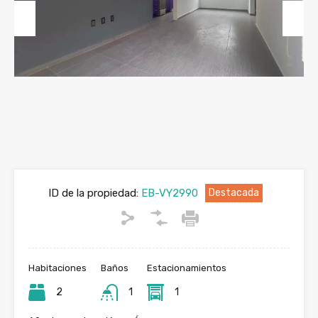
Previous
Next
ID de la propiedad:
EB-VY2990
Destacada
Habitaciones
Baños
Estacionamientos
2
1
1