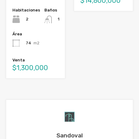
$14,800,000
Habitaciones
Baños
2
1
Área
74
m2
Venta
$1,300,000
Sandoval