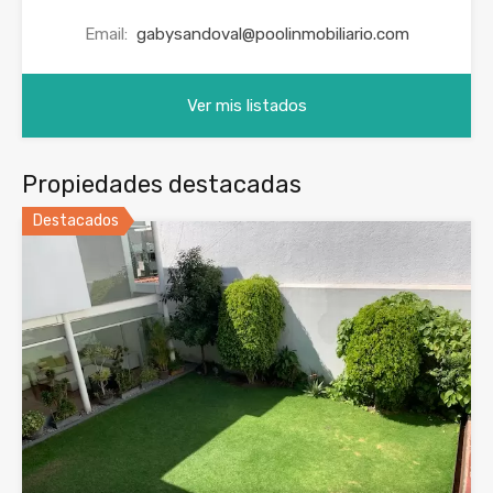
Email:
gabysandoval@poolinmobiliario.com
Ver mis listados
Propiedades destacadas
Destacados