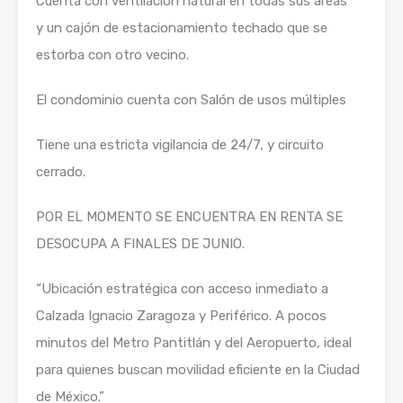
Cuenta con ventilación natural en todas sus áreas
y un cajón de estacionamiento techado que se
estorba con otro vecino.
El condominio cuenta con Salón de usos múltiples
Tiene una estricta vigilancia de 24/7, y circuito
cerrado.
POR EL MOMENTO SE ENCUENTRA EN RENTA SE
DESOCUPA A FINALES DE JUNIO.
“Ubicación estratégica con acceso inmediato a
Calzada Ignacio Zaragoza y Periférico. A pocos
minutos del Metro Pantitlán y del Aeropuerto, ideal
para quienes buscan movilidad eficiente en la Ciudad
de México.”