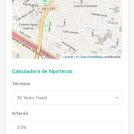
Leaflet
| ©
OpenStreetMap
contributors
Calculadora de hipotecas
Término
30 Years Fixed
Interés