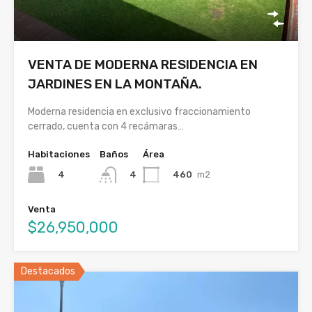
VENTA DE MODERNA RESIDENCIA EN
JARDINES EN LA MONTAÑA.
Moderna residencia en exclusivo fraccionamiento
cerrado, cuenta con 4 recámaras…
Habitaciones
Baños
Área
4
460
m2
4
Venta
$26,950,000
Destacados