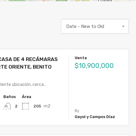
Date - New to Old
Venta
CASA DE 4 RECÁMARAS
$10,900,000
TE ORIENTE, BENITO
lente ubicación, cerca…
Baños
Área
m2
205
2
By
Gayol y Campos Díaz