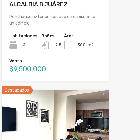
ALCALDIA B JUÁREZ
Penthouse exterior, ubicado en el piso 5 de
un edificio…
Habitaciones
Baños
Área
2
300
m2
2.5
Venta
$9,500,000
Destacados