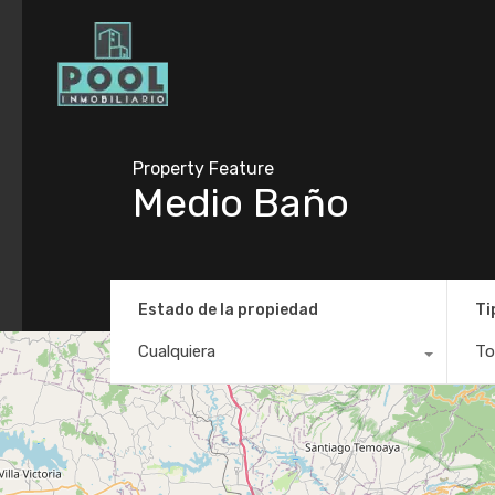
Property Feature
Medio Baño
Estado de la propiedad
Ti
Cualquiera
To