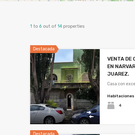
1
to
6
out of
14
properties
Destacada
VENTA DE 
EN NARVAR
JUAREZ.
Casa con exce
Habitaciones
4
Destacada