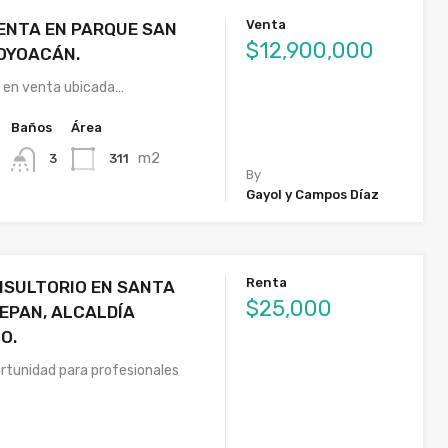
Venta
ENTA EN PARQUE SAN
$12,900,000
OYOACÁN.
 en venta ubicada…
Baños
Área
m2
311
3
By
Gayol y Campos Díaz
Renta
NSULTORIO EN SANTA
$25,000
EPAN, ALCALDÍA
O.
rtunidad para profesionales