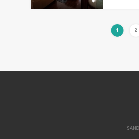
1
2
SAND