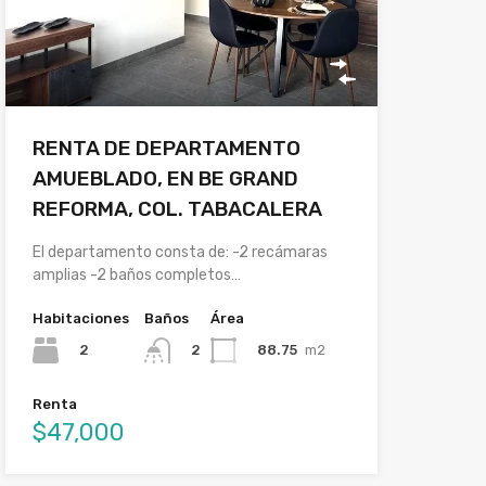
RENTA DE DEPARTAMENTO
AMUEBLADO, EN BE GRAND
REFORMA, COL. TABACALERA
El departamento consta de: -2 recámaras
amplias -2 baños completos…
Habitaciones
Baños
Área
2
88.75
m2
2
Renta
$47,000