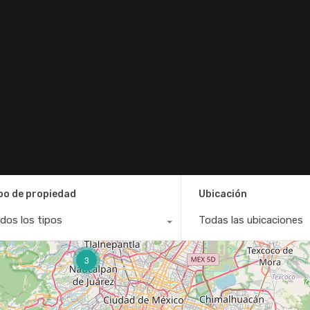
po de propiedad
Ubicación
dos los tipos
Todas las ubicaciones
3