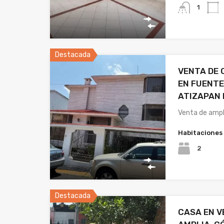
1
Destacada
VENTA DE 
EN FUENTE
ATIZAPAN 
Venta de ampl
Habitaciones
2
Destacada
CASA EN V