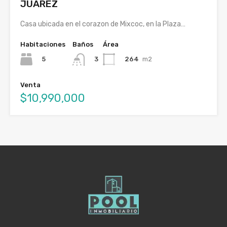
JUAREZ
Casa ubicada en el corazon de Mixcoc, en la Plaza…
Habitaciones
Baños
Área
5
264
m2
3
Venta
$10,990,000