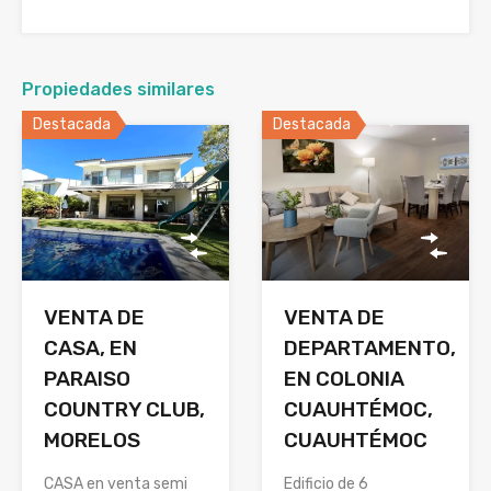
Propiedades similares
Destacada
Destacada
VENTA DE
VENTA DE
CASA, EN
DEPARTAMENTO,
PARAISO
EN COLONIA
COUNTRY CLUB,
CUAUHTÉMOC,
MORELOS
CUAUHTÉMOC
CASA en venta semi
Edificio de 6