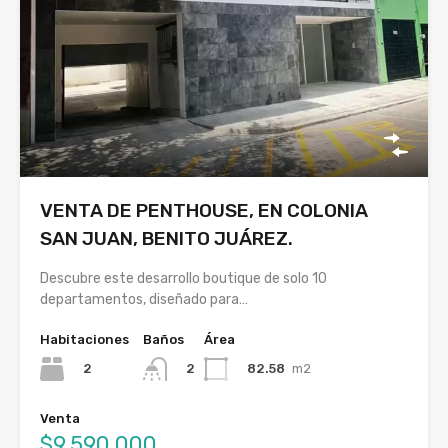
VENTA DE PENTHOUSE, EN COLONIA
SAN JUAN, BENITO JUÁREZ.
Descubre este desarrollo boutique de solo 10
departamentos, diseñado para…
Habitaciones
Baños
Área
2
82.58
m2
2
Venta
$9,590,000