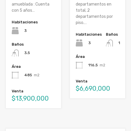
amueblada : Cuenta
departamentos en
con 5 años…
total, 2
departamentos por
Habitaciones
piso.…
3
Habitaciones
Baños
3
1
Baños
3.5
Área
116.5
m2
Área
485
m2
Venta
$6,690,000
Venta
$13,900,000