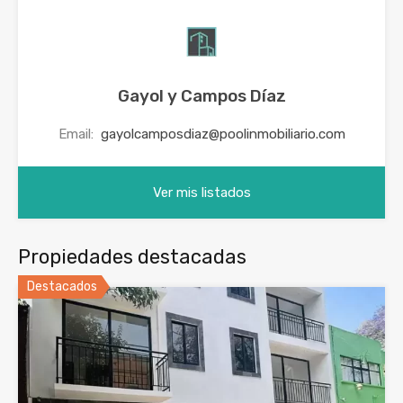
Gayol y Campos Díaz
Email:
gayolcamposdiaz@poolinmobiliario.com
Ver mis listados
Propiedades destacadas
Destacados