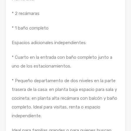
* 2 recámaras
* 1 baño completo
Espacios adicionales independientes:
* Cuarto en la entrada con baño completo junto a
uno de los estacionamientos.
* Pequeño departamento de dos niveles en la parte
trasera de la casa: en planta baja espacio para sala y
cocineta; en planta alta recámara con balcón y baño
completo. Ideal para visitas, renta o espacio
independiente.
Ideal para familias grandes o para quienes buscan