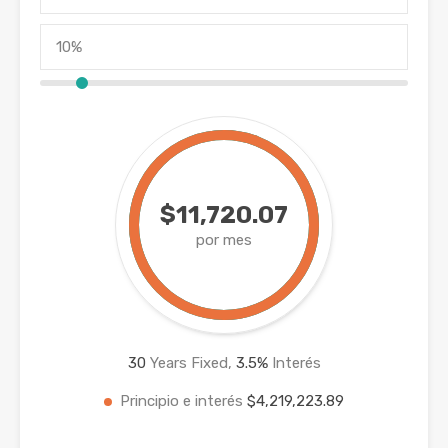
$11,720.07
por mes
30
Years Fixed,
3.5
%
Interés
Principio e interés
$4,219,223.89