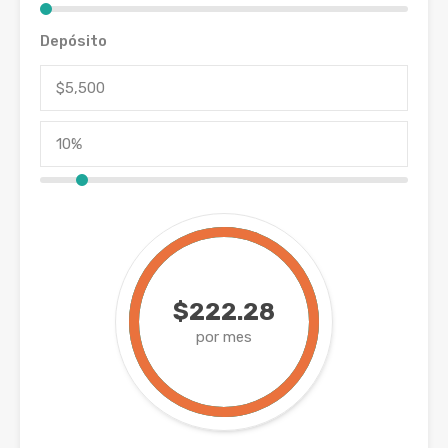
Depósito
$222.28
por mes