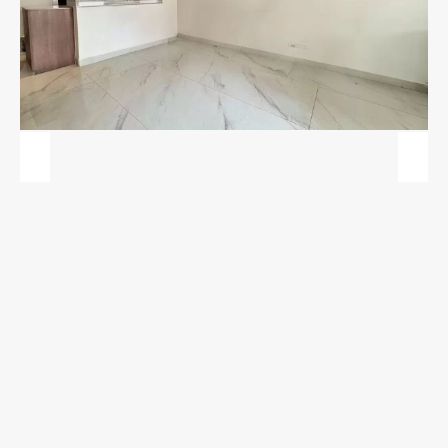
Previous
Next