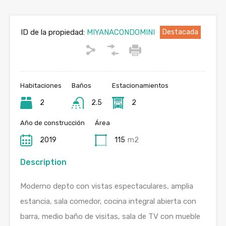
ID de la propiedad:
MIYANACONDOMINI
Destacada
Habitaciones
Baños
Estacionamientos
2
2.5
2
Año de construcción
Área
2019
115
m2
Description
Moderno depto con vistas espectaculares, amplia
estancia, sala comedor, cocina integral abierta con
barra, medio baño de visitas, sala de TV con mueble