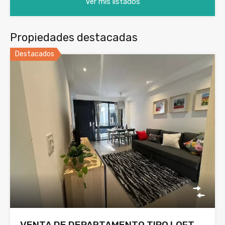
Ver mis listados
Propiedades destacadas
Destacados
VENTA DE DEPARTAMENTO TIPO LOFT,