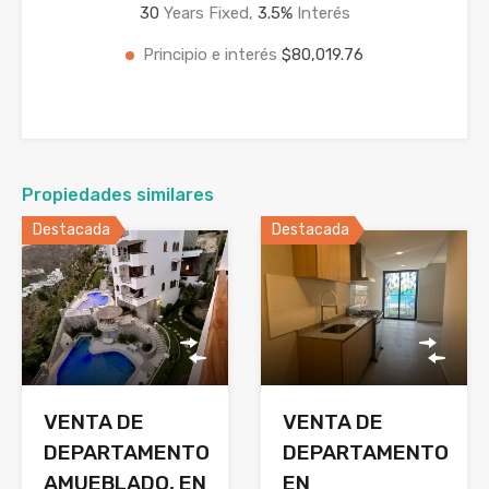
30
Years Fixed,
3.5
%
Interés
Principio e interés
$80,019.76
Propiedades similares
Destacada
Destacada
VENTA DE
VENTA DE
DEPARTAMENTO
DEPARTAMENTO
EN
AMUEBLADO, EN