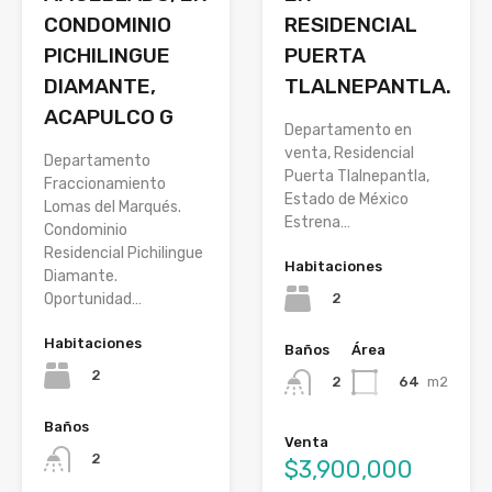
RESIDENCIAL
CONDOMINIO
PUERTA
PICHILINGUE
TLALNEPANTLA.
DIAMANTE,
ACAPULCO G
Departamento en
venta, Residencial
Departamento
Puerta Tlalnepantla,
Fraccionamiento
Estado de México
Lomas del Marqués.
Estrena…
Condominio
Residencial Pichilingue
Habitaciones
Diamante.
2
Oportunidad…
Habitaciones
Baños
Área
2
64
m2
2
Baños
Venta
2
$3,900,000