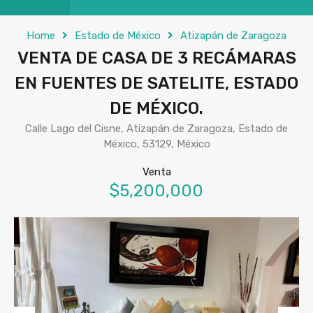
Home
Estado de México
Atizapán de Zaragoza
VENTA DE CASA DE 3 RECÁMARAS
EN FUENTES DE SATELITE, ESTADO
DE MÉXICO.
Calle Lago del Cisne, Atizapán de Zaragoza, Estado de
México, 53129, México
Venta
$5,200,000