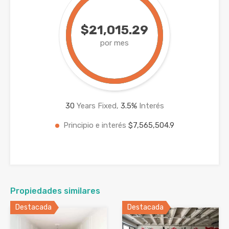
$21,015.29
por mes
30
Years Fixed,
3.5
%
Interés
Principio e interés
$7,565,504.9
Propiedades similares
Destacada
Destacada