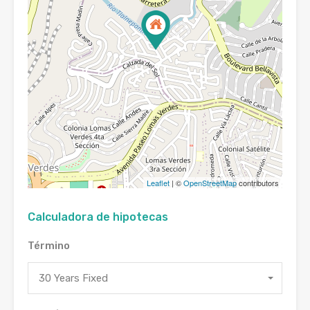
Leaflet
| ©
OpenStreetMap
contributors
Calculadora de hipotecas
Término
30 Years Fixed