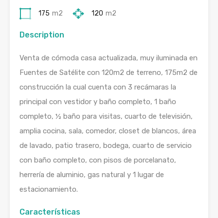
175
m2
120
m2
Description
Venta de cómoda casa actualizada, muy iluminada en
Fuentes de Satélite con 120m2 de terreno, 175m2 de
construcción la cual cuenta con 3 recámaras la
principal con vestidor y baño completo, 1 baño
completo, ½ baño para visitas, cuarto de televisión,
amplia cocina, sala, comedor, closet de blancos, área
de lavado, patio trasero, bodega, cuarto de servicio
con baño completo, con pisos de porcelanato,
herrería de aluminio, gas natural y 1 lugar de
estacionamiento.
Características