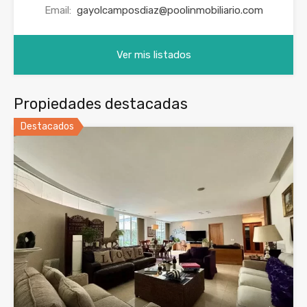
Email:
gayolcamposdiaz@poolinmobiliario.com
Ver mis listados
Propiedades destacadas
Destacados